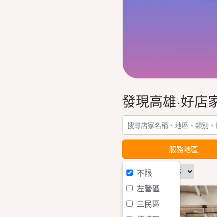
發現高雄·好店
服務地區
排序：
不限
左營區
三民區