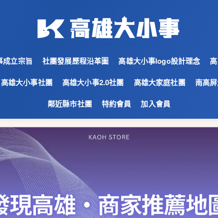
事成立宗旨
社團發展歷程沿革圖
高雄大小事logo設計理念
高
高雄大小事社團
高雄大小事2.0社團
高雄大家庭社團
南高屏
鄰近縣市社團
特約會員
加入會員