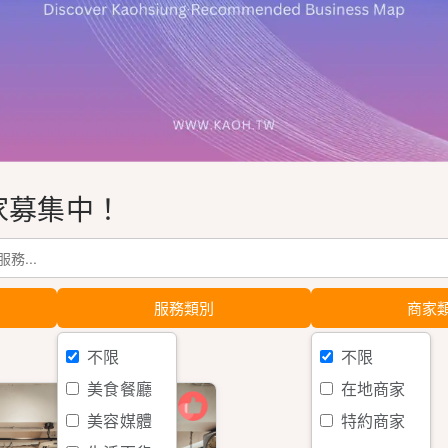
家募集中！
服務類別
商家
不限
不限
美食餐廳
在地商家
美容媒體
特約商家