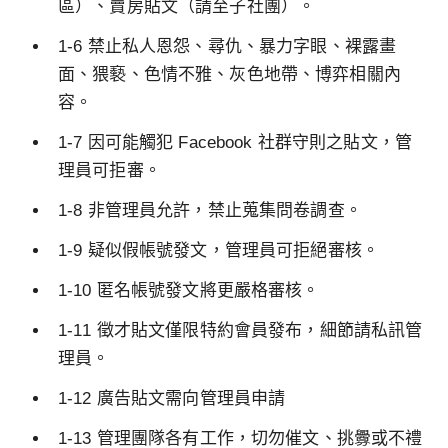
區）、賣房貼文（請至子社團）。
1-6 禁止私人恩怨、尋仇、暴力字眼、裸露畫
面、猥褻、色情不雅、灰色地帶、博弈相關內
容。
1-7 因可能觸犯 Facebook 社群守則之貼文，管
理員可拒審。
1-8 非管理員允許，禁止蒐集問卷調查。
1-9 疑似假帳號發文，管理員可拒絕審核。
1-10 匿名帳號發文將更嚴格審核。
1-11 徵才貼文僅限特約會員發布，細節請私訊管
理員。
1-12 廣告貼文需向管理員申請
1-13 管理團隊各有工作，切勿催文、挑釁或不禮