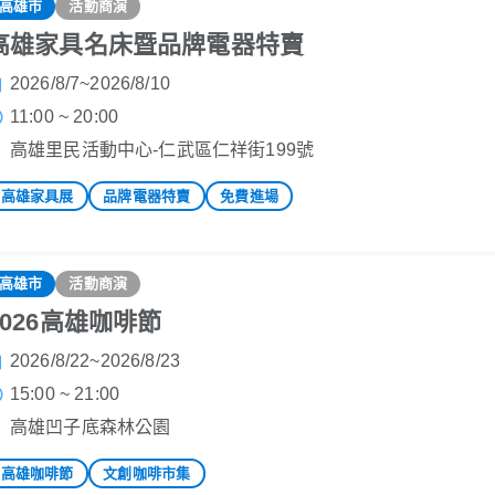
高雄市
活動商演
高雄家具名床暨品牌電器特賣
2026/8/7~2026/8/10
11:00 ~ 20:00
高雄里民活動中心-仁武區仁祥街199號
高雄家具展
品牌電器特賣
免費進場
高雄市
活動商演
2026高雄咖啡節
2026/8/22~2026/8/23
15:00 ~ 21:00
高雄凹子底森林公園
高雄咖啡節
文創咖啡市集