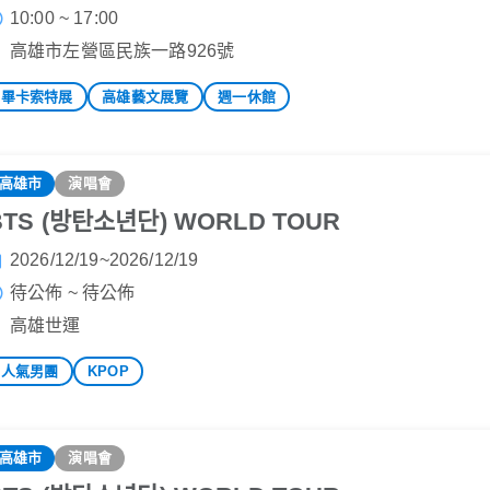
10:00 ~ 17:00
高雄市左營區民族一路926號
畢卡索特展
高雄藝文展覽
週一休館
高雄市
演唱會
BTS (방탄소년단) WORLD TOUR
2026/12/19~2026/12/19
待公佈 ~ 待公佈
高雄世運
人氣男團
KPOP
高雄市
演唱會