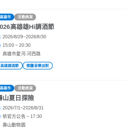
高雄市
活動商演
2026高雄雄Hi調酒節
2026/8/29~2026/8/30
15:00 ~ 20:30
高雄市愛河-河西路
高雄調酒節
微醺音樂派對
高雄市
活動商演
壽山夏日探險
2026/7/1~2026/8/31
依官方公告 ~ 17:30
壽山動物園