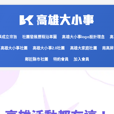
事成立宗旨
社團發展歷程沿革圖
高雄大小事logo設計理念
高
高雄大小事社團
高雄大小事2.0社團
高雄大家庭社團
南高屏
鄰近縣市社團
特約會員
加入會員