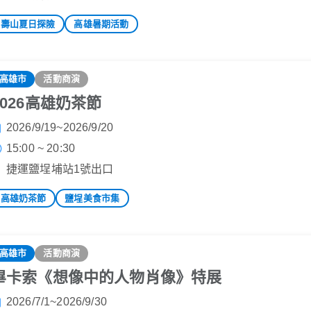
壽山夏日探險
高雄暑期活動
高雄市
活動商演
2026高雄奶茶節
2026/9/19~2026/9/20
15:00 ~ 20:30
捷運鹽埕埔站1號出口
高雄奶茶節
鹽埕美食市集
高雄市
活動商演
畢卡索《想像中的人物肖像》特展
2026/7/1~2026/9/30